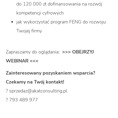
do 120 000 zł dofinansowania na rozwój
kompetencji cyfrowych
jak wykorzystać program FENG do rozwoju
Twojej firmy
Zapraszamy do oglądania:
>>> OBEJRZYJ
WEBINAR <<<
Zainteresowany pozyskaniem wsparcia?
Czekamy na Twój kontakt!
?
sprzedaz@akatconsulting.pl
? 793 489 977