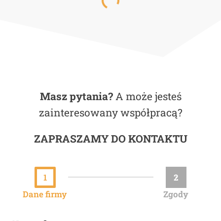
Masz pytania?
A może jesteś
zainteresowany współpracą?
ZAPRASZAMY DO KONTAKTU
1
2
Dane firmy
Zgody