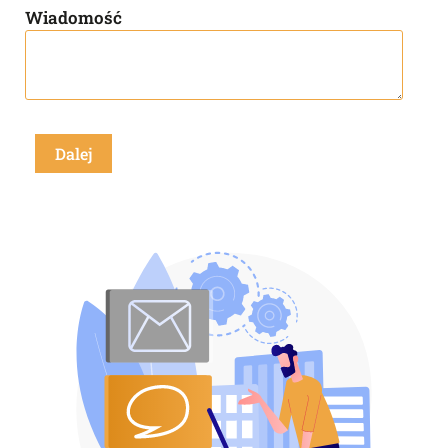
Wiadomość
Dalej