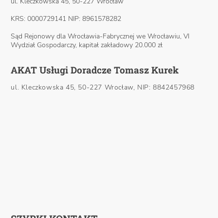
ul. Kleczkowska 45, 50-227 Wrocław
KRS: 0000729141 NIP: 8961578282
Sąd Rejonowy dla Wrocławia-Fabrycznej we Wrocławiu, VI
Wydział Gospodarczy, kapitał zakładowy 20.000 zł
AKAT Usługi Doradcze Tomasz Kurek
ul. Kleczkowska 45, 50-227 Wrocław, NIP: 8842457968