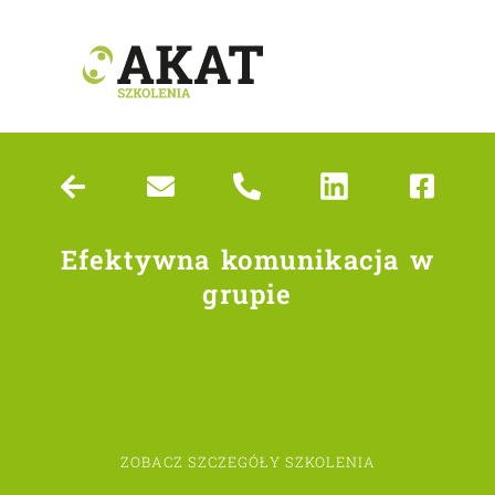
Efektywna komunikacja w
grupie
ZOBACZ SZCZEGÓŁY SZKOLENIA