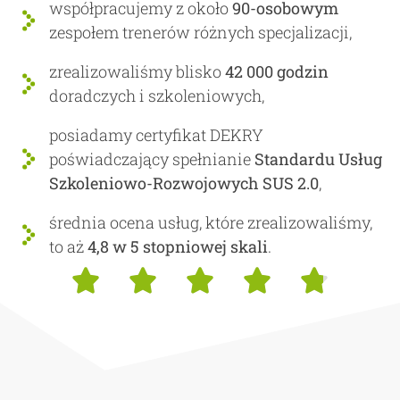
współpracujemy z około
90-osobowym
zespołem trenerów różnych specjalizacji,
zrealizowaliśmy blisko
42 000 godzin
doradczych i szkoleniowych,
posiadamy certyfikat DEKRY
poświadczający spełnianie
Standardu Usług
Szkoleniowo-Rozwojowych SUS 2.0
,
średnia ocena usług, które zrealizowaliśmy,
to aż
4,8 w 5 stopniowej skali
.




