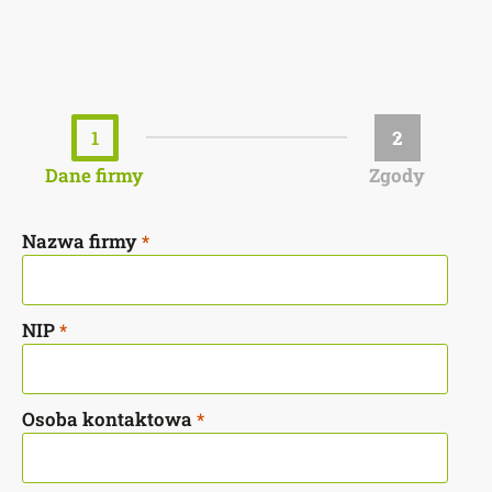
1
2
Dane firmy
Zgody
Nazwa firmy
*
NIP
*
Osoba kontaktowa
*