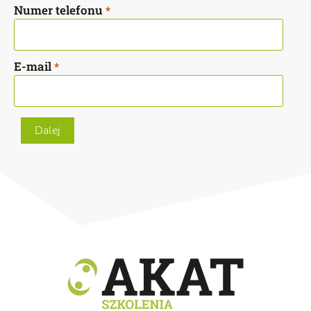
Numer telefonu
*
E-mail
*
Dalej