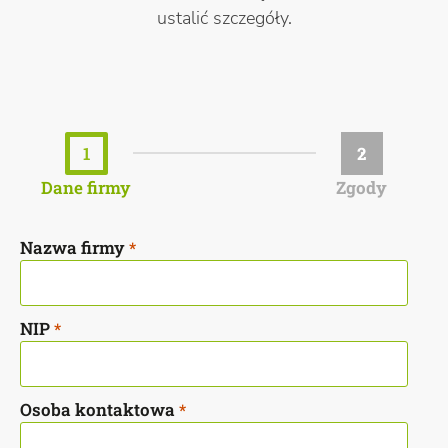
ustalić szczegóły.
1
2
Dane firmy
Zgody
Nazwa firmy
*
NIP
*
Osoba kontaktowa
*