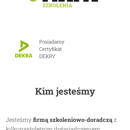
Posiadamy
Certyfikat
DEKRY
Kim jesteśmy
Jesteśmy
firmą szkoleniowo-doradczą
z
kilkunastoletnim doświadczeniem.