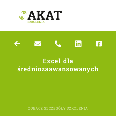
Excel dla
średniozaawansowanych
ZOBACZ SZCZEGÓŁY SZKOLENIA