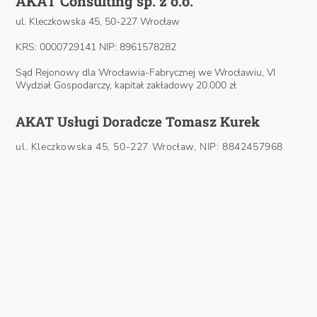
AKAT Consulting sp. z o.o.
ul. Kleczkowska 45, 50-227 Wrocław
KRS: 0000729141 NIP: 8961578282
Sąd Rejonowy dla Wrocławia-Fabrycznej we Wrocławiu, VI
Wydział Gospodarczy, kapitał zakładowy 20.000 zł
AKAT Usługi Doradcze Tomasz Kurek
ul. Kleczkowska 45, 50-227 Wrocław, NIP: 8842457968