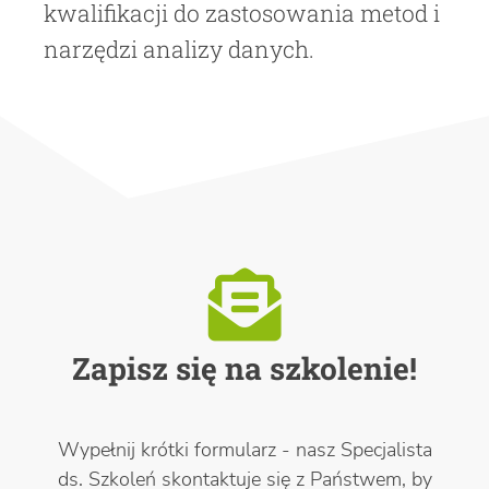
kwalifikacji do zastosowania metod i
narzędzi analizy danych.
Zapisz się na szkolenie!
Wypełnij krótki formularz - nasz Specjalista
ds. Szkoleń skontaktuje się z Państwem, by