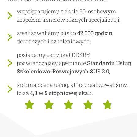
współpracujemy z około
90-osobowym
zespołem trenerów różnych specjalizacji,
zrealizowaliśmy blisko
42 000 godzin
doradczych i szkoleniowych,
posiadamy certyfikat DEKRY
poświadczający spełnianie
Standardu Usług
Szkoleniowo-Rozwojowych SUS 2.0
,
średnia ocena usług, które zrealizowaliśmy,
to aż
4,8 w 5 stopniowej skali
.




