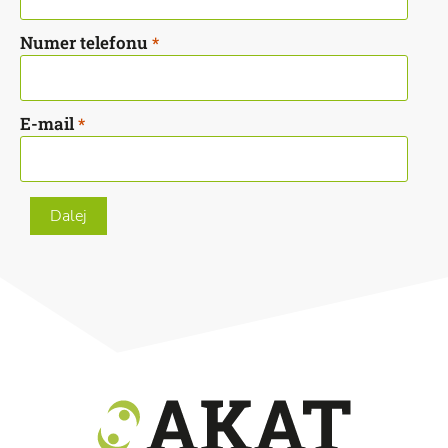
Numer telefonu
*
E-mail
*
Dalej