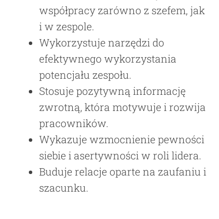
współpracy zarówno z szefem, jak
i w zespole.
Wykorzystuje narzędzi do
efektywnego wykorzystania
potencjału zespołu.
Stosuje pozytywną informację
zwrotną, która motywuje i rozwija
pracowników.
Wykazuje wzmocnienie pewności
siebie i asertywności w roli lidera.
Buduje relacje oparte na zaufaniu i
szacunku.