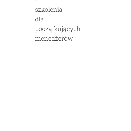
szkolenia
dla
początkujących
menedżerów