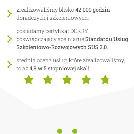
zrealizowaliśmy blisko
42 000 godzin
doradczych i szkoleniowych,
posiadamy certyfikat DEKRY
poświadczający spełnianie
Standardu Usług
Szkoleniowo-Rozwojowych SUS 2.0
,
średnia ocena usług, które zrealizowaliśmy,
to aż
4,8 w 5 stopniowej skali
.




