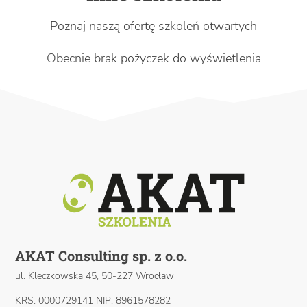
Poznaj naszą ofertę szkoleń otwartych
Obecnie brak pożyczek do wyświetlenia
AKAT Consulting sp. z o.o.
ul. Kleczkowska 45, 50-227 Wrocław
KRS: 0000729141 NIP: 8961578282