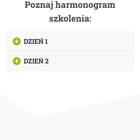
Poznaj harmonogram
szkolenia:
DZIEŃ 1
DZIEŃ 2