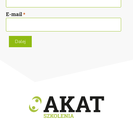
E-mail
*
Dalej