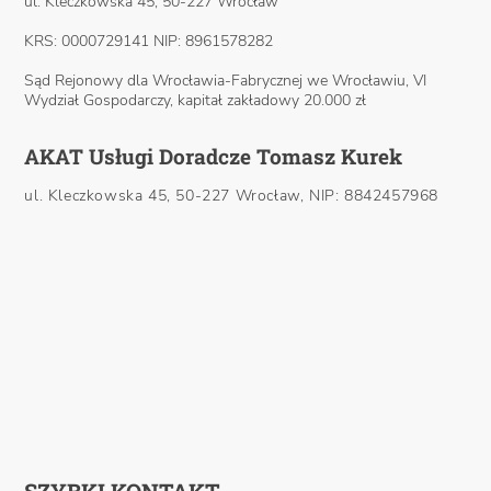
ul. Kleczkowska 45, 50-227 Wrocław
KRS: 0000729141 NIP: 8961578282
Sąd Rejonowy dla Wrocławia-Fabrycznej we Wrocławiu, VI
Wydział Gospodarczy, kapitał zakładowy 20.000 zł
AKAT Usługi Doradcze Tomasz Kurek
ul. Kleczkowska 45, 50-227 Wrocław, NIP: 8842457968
SZYBKI KONTAKT