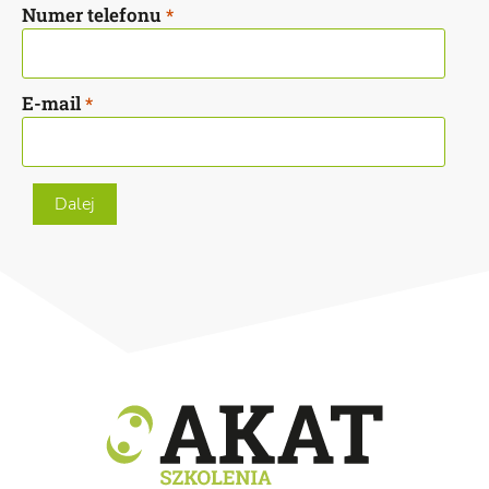
Numer telefonu
*
E-mail
*
Dalej