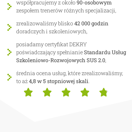
współpracujemy z około
90-osobowym
zespołem trenerów różnych specjalizacji,
zrealizowaliśmy blisko
42 000 godzin
doradczych i szkoleniowych,
posiadamy certyfikat DEKRY
poświadczający spełnianie
Standardu Usług
Szkoleniowo-Rozwojowych SUS 2.0
,
średnia ocena usług, które zrealizowaliśmy,
to aż
4,8 w 5 stopniowej skali
.




