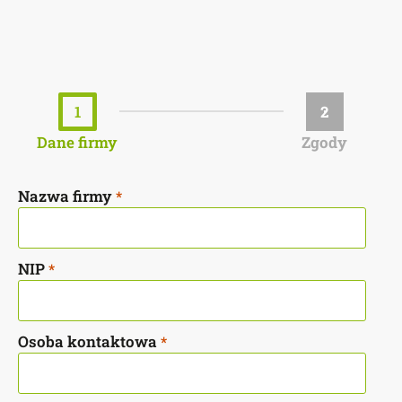
1
2
Dane firmy
Zgody
Nazwa firmy
*
NIP
*
Osoba kontaktowa
*