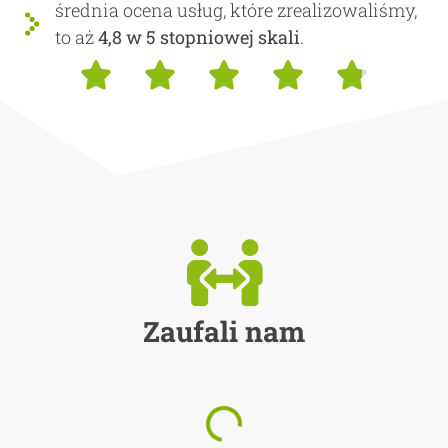
średnia ocena usług, które zrealizowaliśmy,
to aż
4,8 w 5 stopniowej skali
.





Zaufali nam