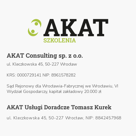
AKAT Consulting sp. z o.o.
ul. Kleczkowska 45, 50-227 Wrocław
KRS: 0000729141 NIP: 8961578282
Sąd Rejonowy dla Wrocławia-Fabrycznej we Wrocławiu, VI
Wydział Gospodarczy, kapitał zakładowy 20.000 zł
AKAT Usługi Doradcze Tomasz Kurek
ul. Kleczkowska 45, 50-227 Wrocław, NIP: 8842457968