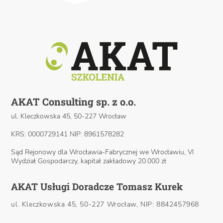
AKAT Consulting sp. z o.o.
ul. Kleczkowska 45, 50-227 Wrocław
KRS: 0000729141 NIP: 8961578282
Sąd Rejonowy dla Wrocławia-Fabrycznej we Wrocławiu, VI
Wydział Gospodarczy, kapitał zakładowy 20.000 zł
AKAT Usługi Doradcze Tomasz Kurek
ul. Kleczkowska 45, 50-227 Wrocław, NIP: 8842457968