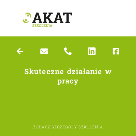
Skuteczne działanie w
pracy
ZOBACZ SZCZEGÓŁY SZKOLENIA