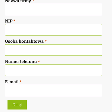
Nazwa firmy
*
NIP
*
Osoba kontaktowa
*
Numer telefonu
*
E-mail
*
Dalej