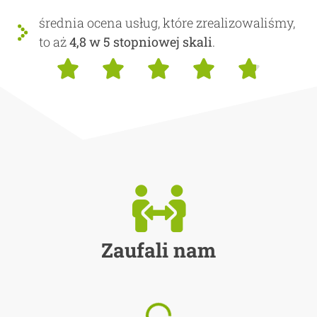
średnia ocena usług, które zrealizowaliśmy,
to aż
4,8 w 5 stopniowej skali
.





Zaufali nam