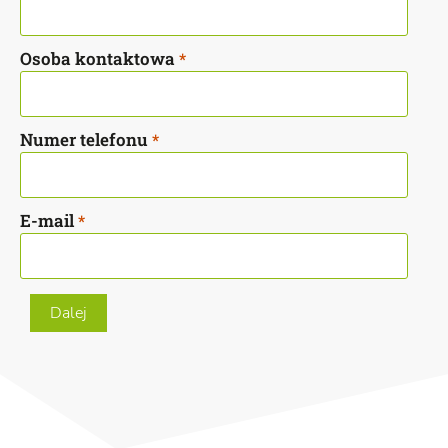
Osoba kontaktowa
*
Numer telefonu
*
E-mail
*
Dalej