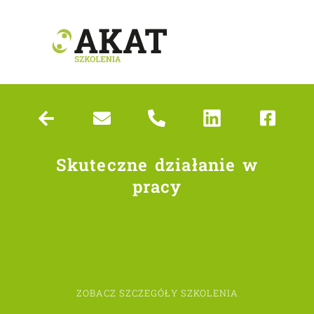
Skuteczne działanie w
pracy
ZOBACZ SZCZEGÓŁY SZKOLENIA