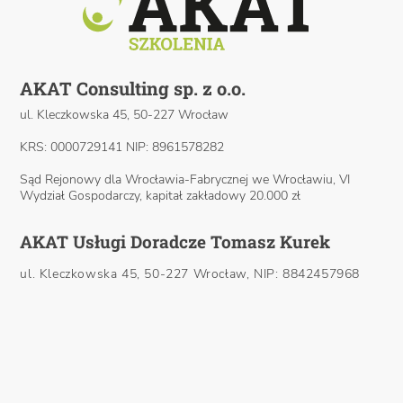
AKAT Consulting sp. z o.o.
ul. Kleczkowska 45, 50-227 Wrocław
KRS: 0000729141 NIP: 8961578282
Sąd Rejonowy dla Wrocławia-Fabrycznej we Wrocławiu, VI
Wydział Gospodarczy, kapitał zakładowy 20.000 zł
AKAT Usługi Doradcze Tomasz Kurek
ul. Kleczkowska 45, 50-227 Wrocław, NIP: 8842457968