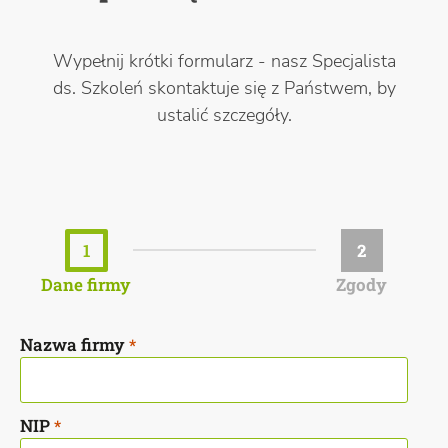
Wypełnij krótki formularz - nasz Specjalista
ds. Szkoleń skontaktuje się z Państwem, by
ustalić szczegóły.
1
2
Dane firmy
Zgody
Nazwa firmy
*
NIP
*