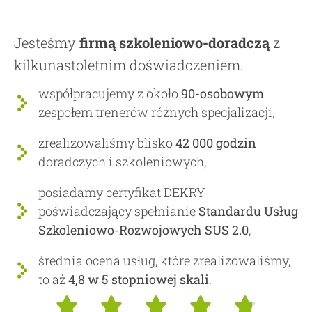
Jesteśmy
firmą szkoleniowo-doradczą
z
kilkunastoletnim doświadczeniem.
współpracujemy z około
90-osobowym
zespołem trenerów różnych specjalizacji,
zrealizowaliśmy blisko
42 000 godzin
doradczych i szkoleniowych,
posiadamy certyfikat DEKRY
poświadczający spełnianie
Standardu Usług
Szkoleniowo-Rozwojowych SUS 2.0
,
średnia ocena usług, które zrealizowaliśmy,
to aż
4,8 w 5 stopniowej skali
.




