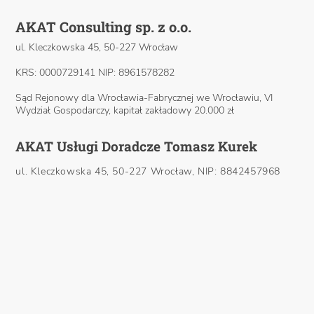
AKAT Consulting sp. z o.o.
ul. Kleczkowska 45, 50-227 Wrocław
KRS: 0000729141 NIP: 8961578282
Sąd Rejonowy dla Wrocławia-Fabrycznej we Wrocławiu, VI
Wydział Gospodarczy, kapitał zakładowy 20.000 zł
AKAT Usługi Doradcze Tomasz Kurek
ul. Kleczkowska 45, 50-227 Wrocław, NIP: 8842457968