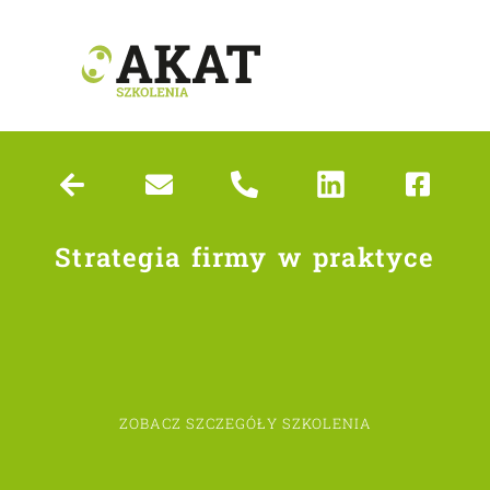
Strategia firmy w praktyce
ZOBACZ SZCZEGÓŁY SZKOLENIA