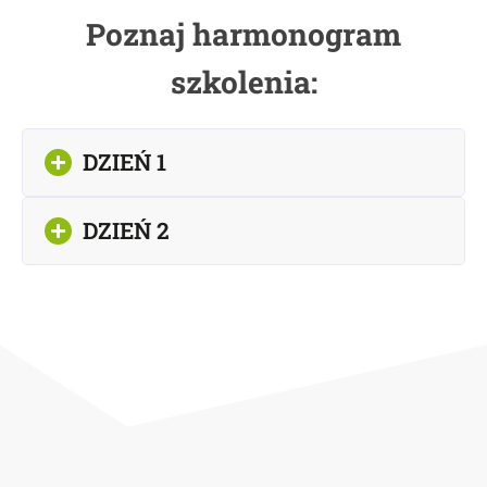
Poznaj harmonogram
szkolenia:
DZIEŃ 1
DZIEŃ 2