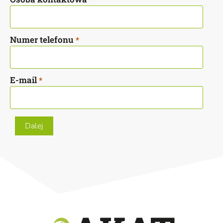
Numer telefonu
*
E-mail
*
Dalej