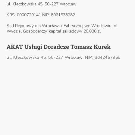
ul. Kleczkowska 45, 50-227 Wrocław
KRS: 0000729141 NIP: 8961578282
Sąd Rejonowy dla Wrocławia-Fabrycznej we Wrocławiu, VI
Wydział Gospodarczy, kapitał zakładowy 20.000 zł
AKAT Usługi Doradcze Tomasz Kurek
ul. Kleczkowska 45, 50-227 Wrocław, NIP: 8842457968