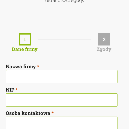
ustalić szczegóły.
1
2
Dane firmy
Zgody
Nazwa firmy
*
NIP
*
Osoba kontaktowa
*