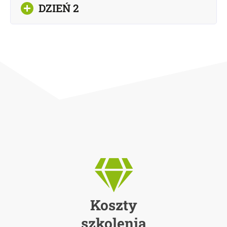
DZIEŃ 2
Koszty
szkolenia