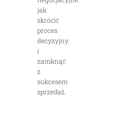
jak
skrócić
proces
decyzyjny
i
zamknąć
z
sukcesem
sprzedaż.