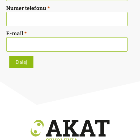
Numer telefonu
*
E-mail
*
Dalej