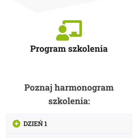
Program szkolenia
Poznaj harmonogram
szkolenia:
DZIEŃ 1