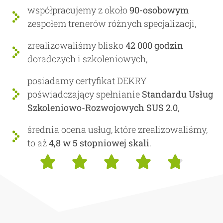
współpracujemy z około
90-osobowym
zespołem trenerów różnych specjalizacji,
zrealizowaliśmy blisko
42 000 godzin
doradczych i szkoleniowych,
posiadamy certyfikat DEKRY
poświadczający spełnianie
Standardu Usług
Szkoleniowo-Rozwojowych SUS 2.0
,
średnia ocena usług, które zrealizowaliśmy,
to aż
4,8 w 5 stopniowej skali
.




