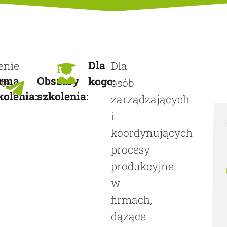
Dla
enie
Dla
stacjonarne
zarządzanie
rma
Obszary
:
kogo:
te
osób
przedsiębiorstwem
kolenia:
szkolenia:
zarządzających
i
koordynujących
procesy
produkcyjne
w
firmach,
dążące