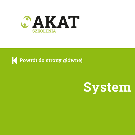
Powrót do strony głównej
Powrót do strony
System