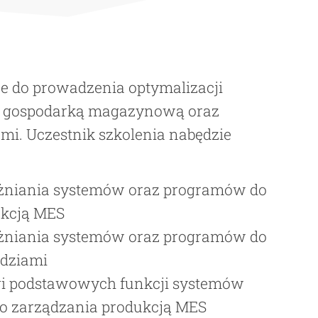
e do prowadzenia optymalizacji
a gospodarką magazynową oraz
mi. Uczestnik szkolenia nabędzie
óżniania systemów oraz programów do
ukcją MES
óżniania systemów oraz programów do
ędziami
gi podstawowych funkcji systemów
o zarządzania produkcją MES