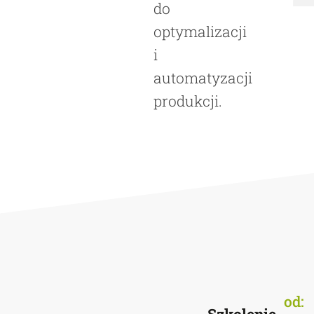
do
optymalizacji
i
automatyzacji
produkcji.
od: