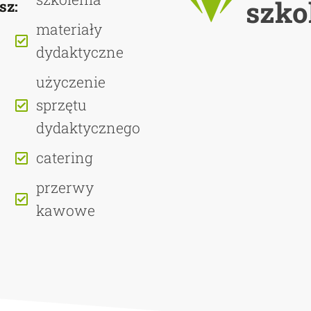
szko
sz:
materiały
dydaktyczne
użyczenie
sprzętu
dydaktycznego
catering
przerwy
kawowe