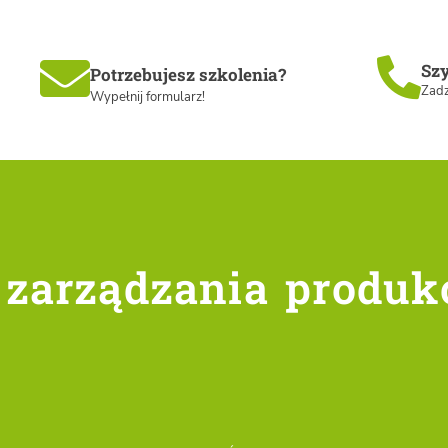
Szy
Potrzebujesz szkolenia?
Zadz
Wypełnij formularz!
 głównej
 zarządzania produk