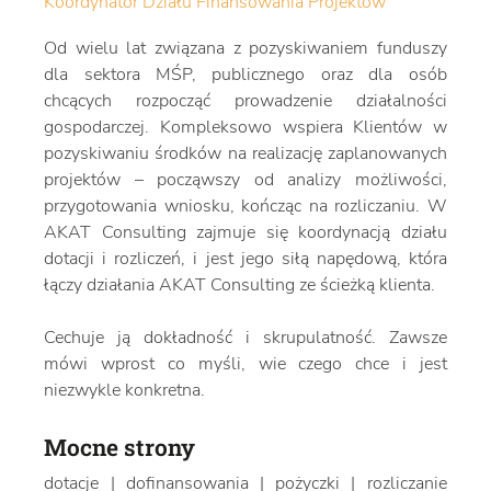
Koordynator Działu Finansowania Projektów
Od wielu lat związana z pozyskiwaniem funduszy
dla sektora MŚP, publicznego oraz dla osób
chcących rozpocząć prowadzenie działalności
gospodarczej. Kompleksowo wspiera Klientów w
pozyskiwaniu środków na realizację zaplanowanych
projektów – począwszy od analizy możliwości,
przygotowania wniosku, kończąc na rozliczaniu. W
AKAT Consulting zajmuje się koordynacją działu
dotacji i rozliczeń, i jest jego siłą napędową, która
łączy działania AKAT Consulting ze ścieżką klienta.
Cechuje ją dokładność i skrupulatność. Zawsze
mówi wprost co myśli, wie czego chce i jest
niezwykle konkretna.
Mocne strony
dotacje | dofinansowania | pożyczki | rozliczanie