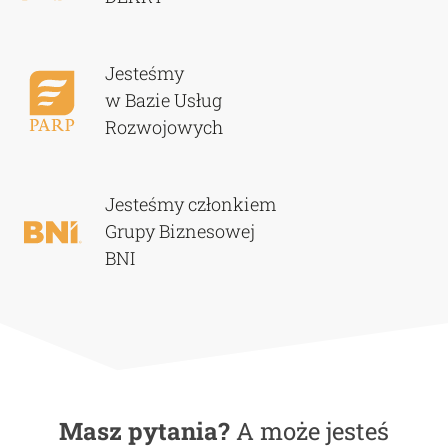
Jesteśmy
w Bazie Usług
Rozwojowych
Jesteśmy członkiem
Grupy Biznesowej
BNI
Masz pytania?
A może jesteś