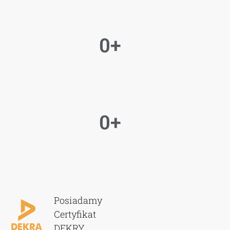
0
+
0
+
Posiadamy
Certyfikat
DEKRY