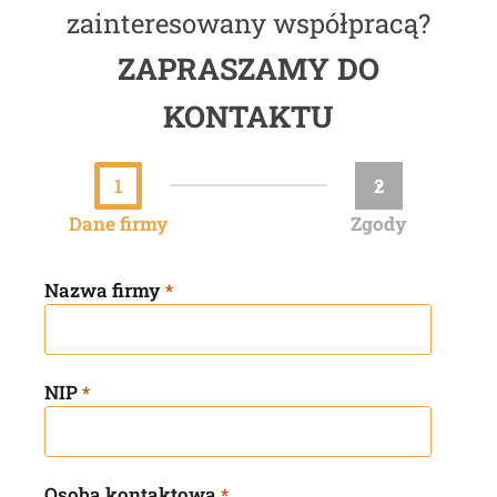
zainteresowany współpracą?
ZAPRASZAMY DO
KONTAKTU
1
2
Dane firmy
Zgody
Nazwa firmy
*
NIP
*
Osoba kontaktowa
*