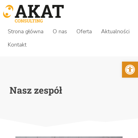
Strona główna
O nas
Oferta
Aktualności
Kontakt
Otwórz 
Nasz zespół