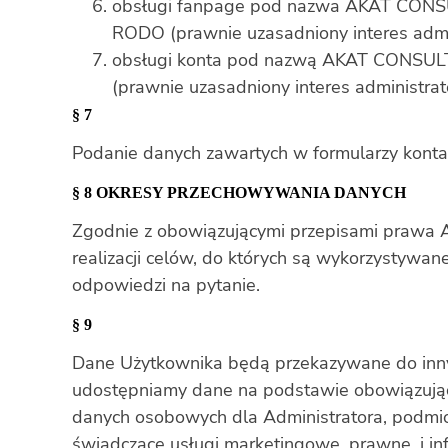
obsługi fanpage pod nazwa AKAT CONSULTI
RODO (prawnie uzasadniony interes admi
obsługi konta pod nazwą AKAT CONSULTING
(prawnie uzasadniony interes administrat
§ 7
Podanie danych zawartych w formularzy konta
§ 8
OKRESY PRZECHOWYWANIA DANYCH
Zgodnie z obowiązującymi przepisami prawa 
realizacji celów, do których są wykorzysty
odpowiedzi na pytanie.
§ 9
Dane Użytkownika będą przekazywane do inny
udostępniamy dane na podstawie obowiązują
danych osobowych dla Administratora, podmio
świadczące usługi marketingowe, prawne, i i