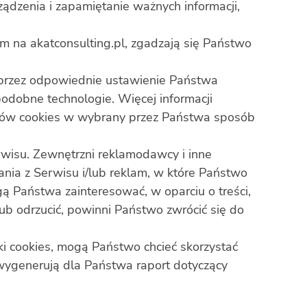
ądzenia i zapamiętanie ważnych informacji,
m na akatconsulting.pl, zgadzają się Państwo
rzez odpowiednie ustawienie Państwa
odobne technologie. Więcej informacji
ików cookies w wybrany przez Państwa sposób
wisu. Zewnętrzni reklamodawcy i inne
ania z Serwisu i/lub reklam, w które Państwo
gą Państwa zainteresować, w oparciu o treści,
lub odrzucić, powinni Państwo zwrócić się do
i cookies, mogą Państwo chcieć skorzystać
wygenerują dla Państwa raport dotyczący