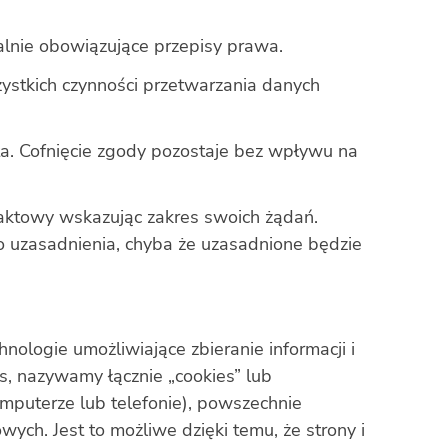
alnie obowiązujące przepisy prawa.
zystkich czynności przetwarzania danych
ta.
Cofnięcie zgody pozostaje bez wpływu na
taktowy wskazując zakres swoich żądań.
go uzasadnienia, chyba że uzasadnione będzie
ologie umożliwiające zbieranie informacji i
s, nazywamy łącznie „cookies” lub
mputerze lub telefonie), powszechnie
ych. Jest to możliwe dzięki temu, że strony i