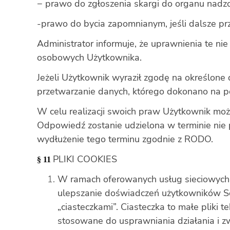
− prawo do zgłoszenia skargi do organu nad
-prawo do bycia zapomnianym, jeśli dalsze pr
Administrator informuje, że uprawnienia te ni
osobowych Użytkownika.
Jeżeli Użytkownik wyraził zgodę na określone 
przetwarzanie danych, którego dokonano na po
W celu realizacji swoich praw Użytkownik moż
Odpowiedź zostanie udzielona w terminie nie p
wydłużenie tego terminu zgodnie z RODO.
PLIKI COOKIES
§ 11
W ramach oferowanych usług sieciowych i 
ulepszanie doświadczeń użytkowników Serw
„ciasteczkami”. Ciasteczka to małe plik
stosowane do usprawniania działania i zwi