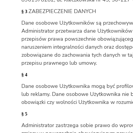
ZABEZPIECZENIE DANYCH
§ 3
Dane osobowe Użytkowników są przechowywane 
Administrator przetwarza dane Użytkowników 
przepisów prawa powszechnie obowiązującego.
naruszeniem integralności danych oraz dostę
zobowiązane do zachowania tych danych w taj
przepisu prawnego lub umowy.
§ 4
Dane osobowe Użytkownika mogą być profilowa
lub reklamy. Dane osobowe Użytkownika nie
obowiązki czy wolności Użytkownika w rozum
§ 5
Administrator zastrzega sobie prawo do wprowa