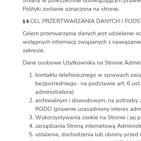
zmiany w powszechnie obowiązującym prawie czy
Polityki zostanie oznaczona na stronie.
CEL PRZERTWARZANIA DANYCH I PO
§ 6
Celem przetwarzania danych jest udzielenie o
wstępnych informacji związanych z nawiązani
zakresie.
Dane osobowe Użytkownika na Stronie Admini
kontaktu telefonicznego w sprawach zwią
bezpośredniego- na podstawie art. 6 ust.
administratora)
archiwalnym i dowodowym, na potrzeby zab
RODO (prawnie uzasadniony interes admin
Wykorzystywania cookie na Stronie i jej 
zarządzania Stroną internetową Administr
ustalenia, dochodzenia lub obrony przed 