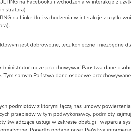
NG na Facebooku i wchodzenia w interakcje z użytkown
nistratora)
 na LinkedIn i wchodzenia w interakcje z użytkownika
ora).
ktowym jest dobrowolne, lecz konieczne i
niezbędne dl
Administrator może przechowywać Państwa dane osobo
wane. Tym samym Państwa dane osobowe przechowywane 
ch podmiotów z którymi łączą nas umowy powierzenia
cych przepisów w tym podwykonawcy, podmioty zajmuj
ty świadczące usługi w zakresie obsługi i wsparcia sy
nformatyczne. Ponadto podane przez Państwa informac