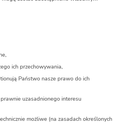
ne,
zego ich przechowywania,
tionują Państwo nasze prawo do ich
 prawnie uzasadnionego interesu
technicznie możliwe (na zasadach określonych