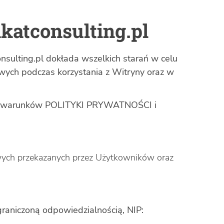
akatconsulting.pl
sulting.pl dokłada wszelkich starań w celu
wych podczas korzystania z Witryny oraz w
nych warunków POLITYKI PRYWATNOŚCI i
bowych przekazanych przez Użytkowników oraz
aniczoną odpowiedzialnością, NIP: