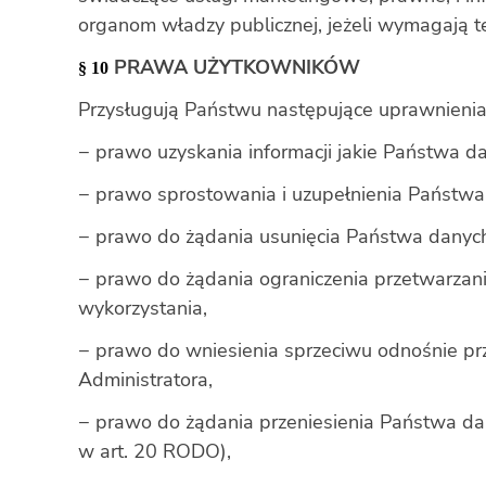
organom władzy publicznej, jeżeli wymagają 
PRAWA UŻYTKOWNIKÓW
§ 10
Przysługują Państwu następujące uprawnienia
− prawo uzyskania informacji jakie Państwa 
− prawo sprostowania i uzupełnienia Państwa
− prawo do żądania usunięcia Państwa danyc
− prawo do żądania ograniczenia przetwarza
wykorzystania,
− prawo do wniesienia sprzeciwu odnośnie p
Administratora,
− prawo do żądania przeniesienia Państwa dan
w art. 20 RODO),