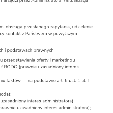
narzędzi przez Administratora. Aktualizacja
m, obsługa przesłanego zapytania, udzielenie
eżący kontakt z Państwem w powyższym
ch i podstawach prawnych:
u przedstawienia oferty i marketingu
it f RODO (prawnie uzasadniony interes
 faktów — na podstawie art. 6 ust. 1 lit. f
goda);
uzasadniony interes administratora);
(prawnie uzasadniony interes administratora);