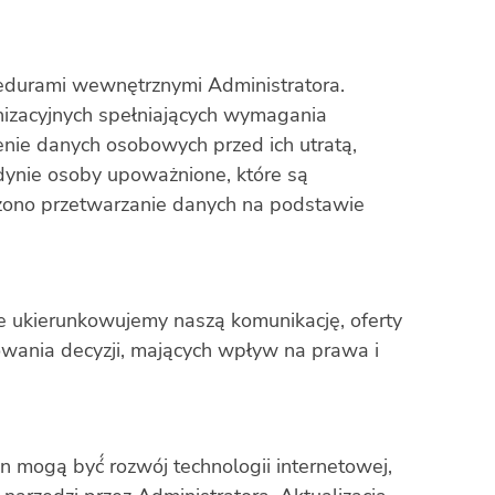
edurami wewnętrznymi Administratora.
nizacyjnych spełniających wymagania
nie danych osobowych przed ich utratą,
dynie osoby upoważnione, które są
zono przetwarzanie danych na podstawie
 ukierunkowujemy naszą komunikację, oferty
ania decyzji, mających wpływ na prawa i
 mogą̨ być́ rozwój technologii internetowej,