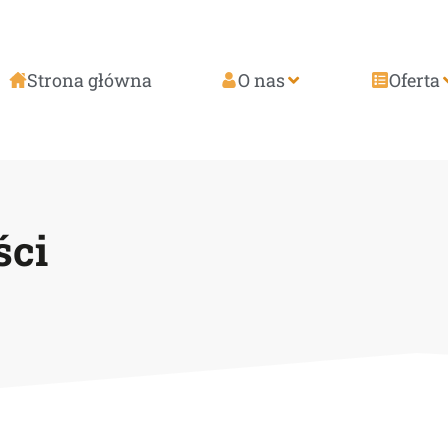
Strona główna
O nas
Oferta
ści