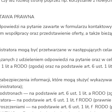
 też rozwój strony poprzez np. korzystanie z nowych 
DSTAWA PRAWNA
dpowiedzi na pytanie zawarte w formularzu kontaktowy
em współpracy oraz przedstawienie oferty, a także bi
stratora mogą być przetwarzane w następujących cela
zanych z udzieleniem odpowiedzi na pytanie oraz w cel
 1 lit a RODO (zgoda) oraz na podstawie art. 6 ust. 1 l
ezpieczenia informacji, które mogą służyć wykazywaniu
istratora);
podstronach — na podstawie art. 6 ust. 1 lit. a RODO (z
atora— na podstawie art. 6 ust. 1 lit. f RODO (prawnie 
roszczeniami — na podstawie art. 6 ust. 1 lit. f RODO 