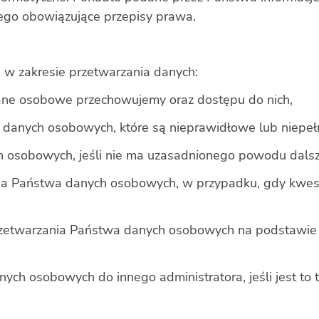
tego obowiązujące przepisy prawa.
 w zakresie przetwarzania danych:
dane osobowe przechowujemy oraz dostępu do nich,
 danych osobowych, które są nieprawidłowe lub niepeł
h osobowych, jeśli nie ma uzasadnionego powodu dals
nia Państwa danych osobowych, w przypadku, gdy kwes
rzetwarzania Państwa danych osobowych na podstawie
ych osobowych do innego administratora, jeśli jest to 