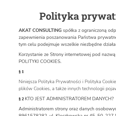
Polityka prywatn
AKAT CONSULTING
spółka z ograniczoną odp
zapewnienia poszanowania Państwa prywatnośc
tym celu podejmuje wszelkie niezbędne działa
Korzystanie ze Strony internetowej pod naz
POLITYKI COOKIES.
§ 1
Niniejsza Polityka Prywatności i Polityka Coo
plików Cookies, a także innych technologii pojaw
KTO JEST ADMINISTRATOREM DANYCH?
§ 2
Administratorem strony oraz danych osobowy
8961578282, ul. Kleczkowska nr 45, 50-227 