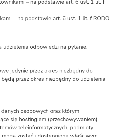
ikami – na podstawie art. 6 ust. 1 lit. f
mi – na podstawie art. 6 ust. 1 lit. f RODO
a udzielenia odpowiedzi na pytanie.
we jedynie przez okres niezbędny do
będą przez okres niezbędny do udzielenia
 danych osobowych oraz którym
ące się hostingiem (przechowywaniem)
stemów teleinformatycznych, podmioty
je mogą zostać udostępnione właściwym