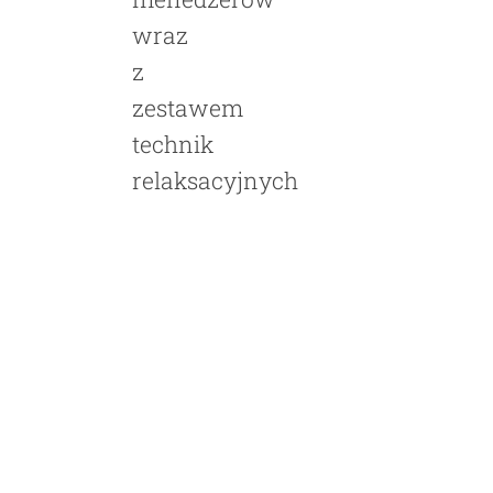
wraz
z
zestawem
technik
relaksacyjnych