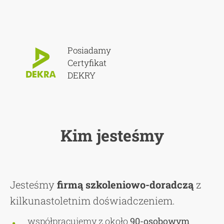
Posiadamy
Certyfikat
DEKRY
Kim jesteśmy
Jesteśmy
firmą szkoleniowo-doradczą
z
kilkunastoletnim doświadczeniem.
współpracujemy z około
90-osobowym