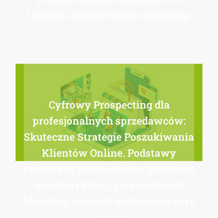
techniki angażowania słuchaczy.
Cyfrowy Prospecting dla
profesjonalnych sprzedawców:
Skuteczne Strategie Poszukiwania
Klientów Online. Podstawy
cyfrowego prospectingu, narzędzia
do identyfikacji potencjalnych
klientów, techniki budowania listy
leadów.