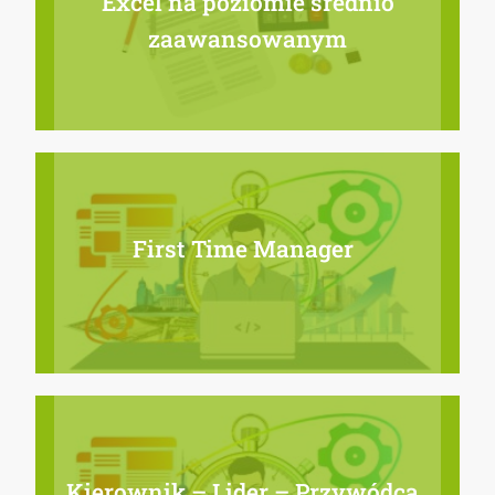
Excel na poziomie średnio
zaawansowanym
First Time Manager
Kierownik – Lider – Przywódca