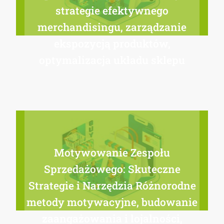
strategie efektywnego
merchandisingu, zarządzanie
ekspozycją produktów,
optymalizacja układu sklepu
Motywowanie Zespołu
Sprzedażowego: Skuteczne
Strategie i Narzędzia Różnorodne
metody motywacyjne, budowanie
zaangażowania i lojalności,