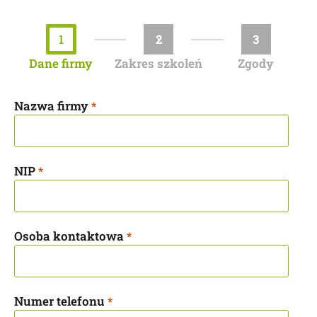
1
2
3
Dane firmy
Zakres szkoleń
Zgody
Nazwa firmy
*
NIP
*
Osoba kontaktowa
*
Numer telefonu
*