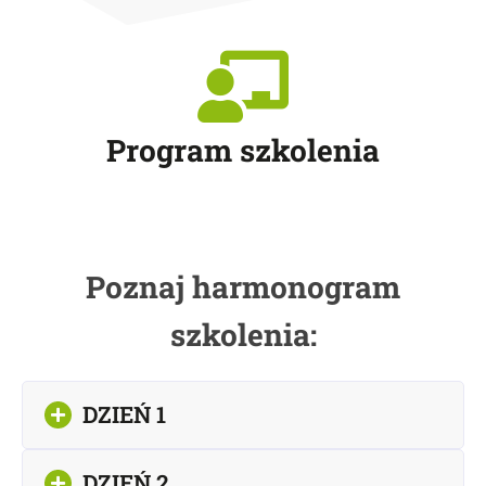
Program szkolenia
Poznaj harmonogram
szkolenia:
DZIEŃ 1
DZIEŃ 2