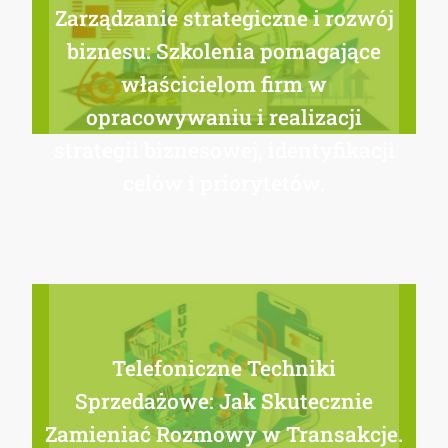
Zarządzanie strategiczne i rozwój
biznesu: Szkolenia pomagające
właścicielom firm w
opracowywaniu i realizacji
strategii biznesowej, identyfikacji
celów i priorytetów.
Telefoniczne Techniki
Sprzedażowe: Jak Skutecznie
Zamieniać Rozmowy w Transakcje.