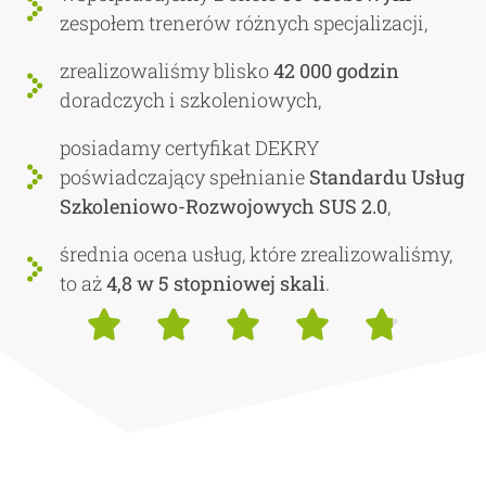
zespołem trenerów różnych specjalizacji,
zrealizowaliśmy blisko
42 000 godzin
doradczych i szkoleniowych,
posiadamy certyfikat DEKRY
poświadczający spełnianie
Standardu Usług
Szkoleniowo-Rozwojowych SUS 2.0
,
średnia ocena usług, które zrealizowaliśmy,
to aż
4,8 w 5 stopniowej skali
.




