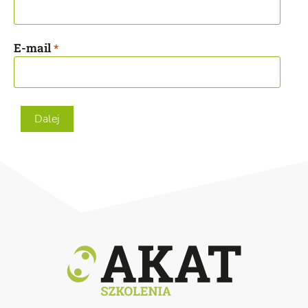
E-mail
*
Dalej