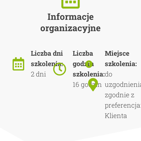
Informacje
organizacyjne
Liczba dni
Liczba
Miejsce
szkolenia:
godzin
szkolenia:
2 dni
szkolenia:
do
16 godzin
uzgodnieni
zgodnie z
preferencj
Klienta