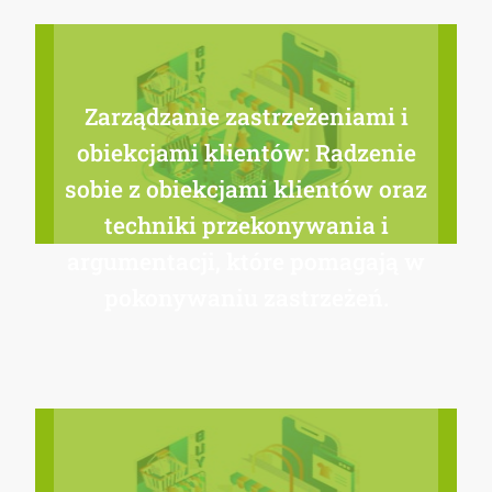
Zarządzanie zastrzeżeniami i
obiekcjami klientów: Radzenie
sobie z obiekcjami klientów oraz
techniki przekonywania i
argumentacji, które pomagają w
pokonywaniu zastrzeżeń.