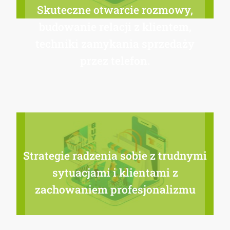
Skuteczne otwarcie rozmowy,
budowanie relacji z klientem,
techniki zamykania sprzedaży
przez telefon.
Strategie radzenia sobie z trudnymi
sytuacjami i klientami z
zachowaniem profesjonalizmu